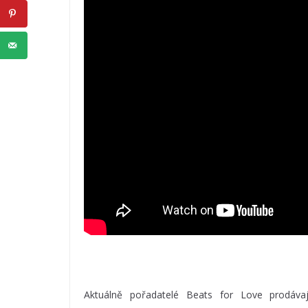
Aktuálně pořadatelé Beats for Love prodávají 