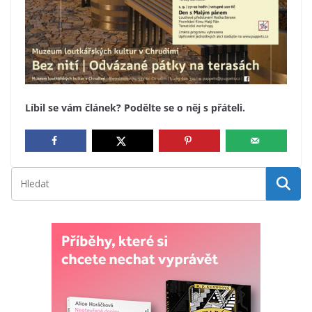
Líbil se vám článek? Podělte se o něj s přáteli.