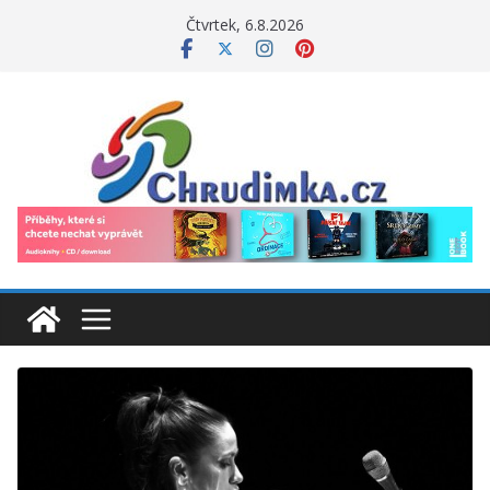
Přeskočit
Čtvrtek, 6.8.2026
na
obsah