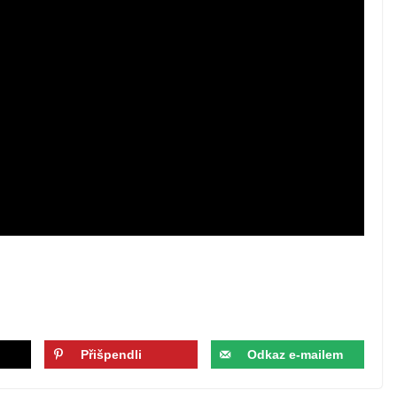
Přišpendli
Odkaz e-mailem