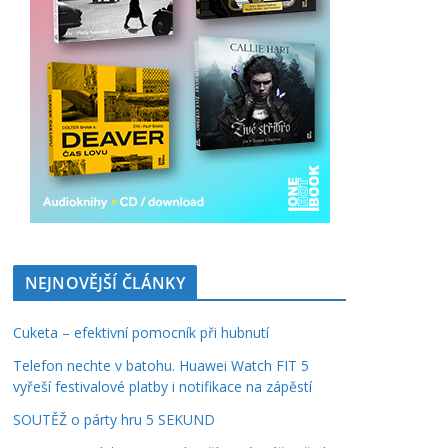
NEJNOVĚJŠÍ ČLÁNKY
Cuketa – efektivní pomocník při hubnutí
Telefon nechte v batohu. Huawei Watch FIT 5
vyřeší festivalové platby i notifikace na zápěstí
SOUTĚŽ o párty hru 5 SEKUND