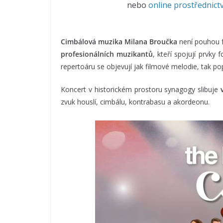
nebo
online prostřednict
Cimbálová muzika Milana Broučka
není pouhou f
profesionálních muzikantů
, kteří spojují prvky 
repertoáru se objevují jak filmové melodie, tak pop
Koncert v historickém prostoru synagogy slibuje
zvuk houslí, cimbálu, kontrabasu a akordeonu.