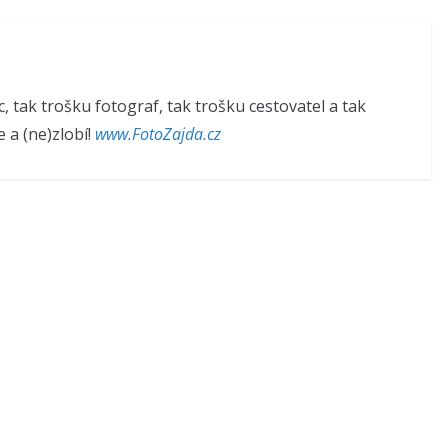
 tak trošku fotograf, tak trošku cestovatel a tak
e a (ne)zlobí!
www.FotoZajda.cz