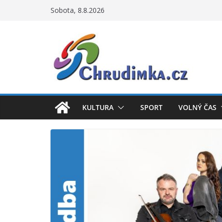
Přeskočit
Sobota, 8.8.2026
na
obsah
KULTURA
SPORT
VOLNÝ ČAS