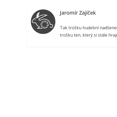
Jaromír Zajíček
Tak trošku hudební nadšenec,
trošku ten, který si stále hraj