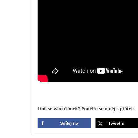
Líbil se vám článek? Podělte se o něj s přáteli.
Sdílej na
Tweetni
Facebook