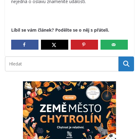
nejedná o oslavu znamenité události.
Líbil se vám článek? Podělte se o něj s přáteli.