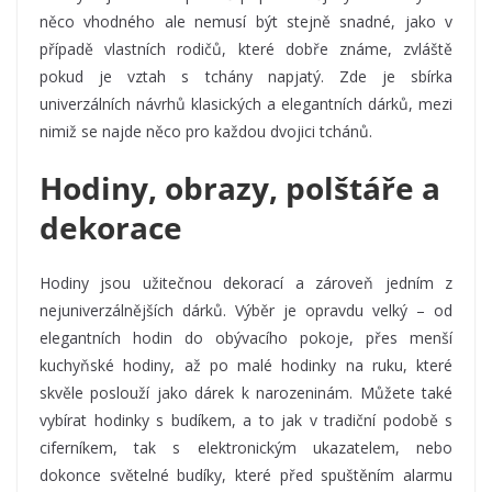
něco vhodného ale nemusí být stejně snadné, jako v
případě vlastních rodičů, které dobře známe, zvláště
pokud je vztah s tchány napjatý. Zde je sbírka
univerzálních návrhů klasických a elegantních dárků, mezi
nimiž se najde něco pro každou dvojici tchánů.
Hodiny, obrazy, polštáře a
dekorace
Hodiny jsou užitečnou dekorací a zároveň jedním z
nejuniverzálnějších dárků. Výběr je opravdu velký – od
elegantních hodin do obývacího pokoje, přes menší
kuchyňské hodiny, až po malé hodinky na ruku, které
skvěle poslouží jako dárek k narozeninám. Můžete také
vybírat hodinky s budíkem, a to jak v tradiční podobě s
ciferníkem, tak s elektronickým ukazatelem, nebo
dokonce světelné budíky, které před spuštěním alarmu