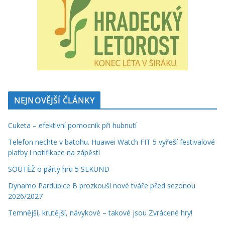
NEJNOVĚJŠÍ ČLÁNKY
Cuketa – efektivní pomocník při hubnutí
Telefon nechte v batohu. Huawei Watch FIT 5 vyřeší festivalové
platby i notifikace na zápěstí
SOUTĚŽ o párty hru 5 SEKUND
Dynamo Pardubice B prozkouší nové tváře před sezonou
2026/2027
Temnější, krutější, návykové – takové jsou Zvrácené hry!