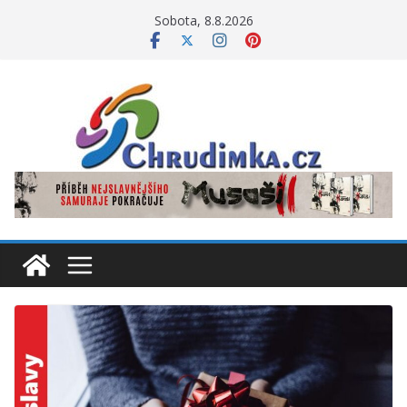
Přeskočit
Sobota, 8.8.2026
na
obsah