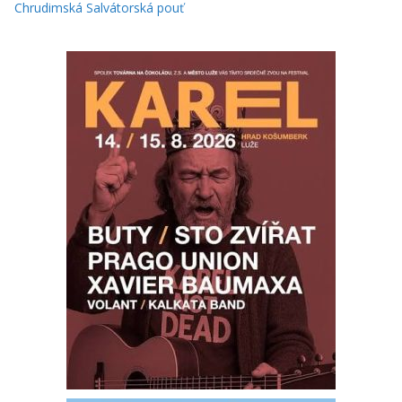
Chrudimská Salvátorská pouť