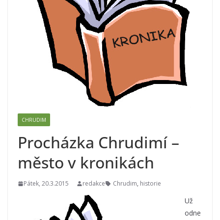
CHRUDIM
Procházka Chrudimí –
město v kronikách
Pátek, 20.3.2015
redakce
Chrudim
,
historie
Už
odne