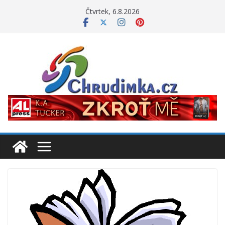
Přeskočit
Čtvrtek, 6.8.2026
na
obsah