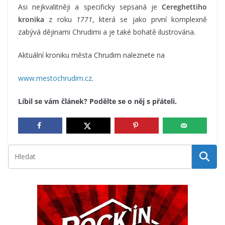
Asi nejkvalitněji a specificky sepsaná je
Cereghettiho
kronika
z roku
1771
, která se jako první komplexně
zabývá dějinami Chrudimi a je také bohatě ilustrována.
Aktuální kroniku města Chrudim naleznete na
www.mestochrudim.cz
.
Líbil se vám článek? Podělte se o něj s přáteli.