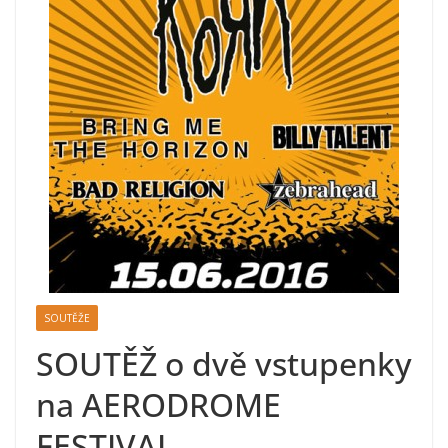
SOUTĚŽE
SOUTĚŽ o dvě vstupenky
na AERODROME
FESTIVAL