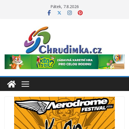
Přeskočit
Pátek, 7.8.2026
na
obsah