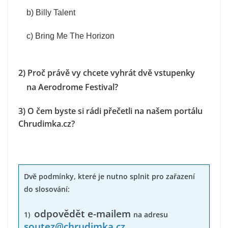
b) Billy Talent
c) Bring Me The Horizon
2) Proč právě vy chcete vyhrát dvě vstupenky
na Aerodrome Festival?
3) O čem byste si rádi přečetli na našem portálu
Chrudimka.cz?
Dvě podmínky, které je nutno splnit pro zařazení
do slosování:
odpovědět e-mailem
1)
na adresu
soutez@chrudimka.cz