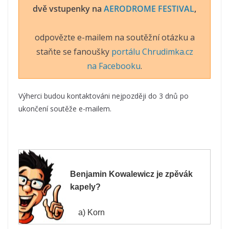
dvě vstupenky na
AERODROME FESTIVAL
,
odpovězte e-mailem na soutěžní otázku a
staňte se fanoušky
portálu Chrudimka.cz
na Facebooku
.
Výherci budou kontaktováni nejpozději do 3 dnů po
ukončení soutěže e-mailem.
Benjamin Kowalewicz je zpěvák
kapely?
a) Korn