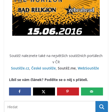
Soutěž naleznete také na největších soutěžních portálech
v ČR
Soutěže.cz
,
České soutěže
,
Soutěž.me
,
WebSoutěže
Líbil se vám článek? Podělte se o něj s přáteli.