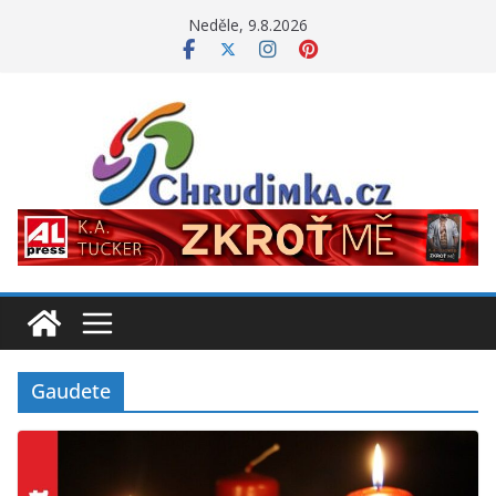
Přeskočit
Neděle, 9.8.2026
na
obsah
Gaudete