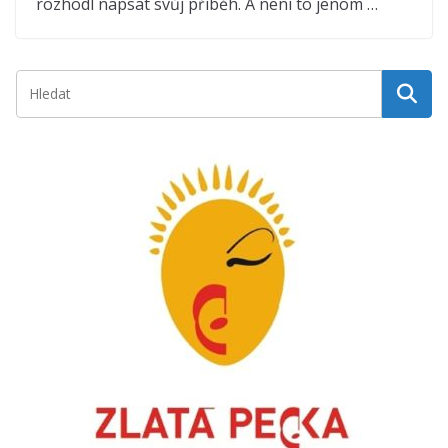
rozhodl napsat svůj příběh. A není to jenom …