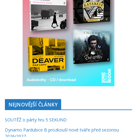
NEJNOVĚJŠÍ ČLÁNKY
SOUTĚŽ o párty hru 5 SEKUND
Dynamo Pardubice B prozkouší nové tváře před sezonou
2026/2027