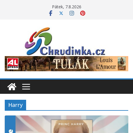
Přeskočit
Pátek, 7.8.2026
na
obsah
Harry