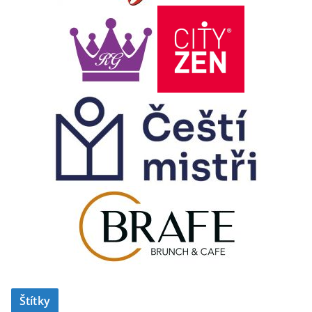
Štítky