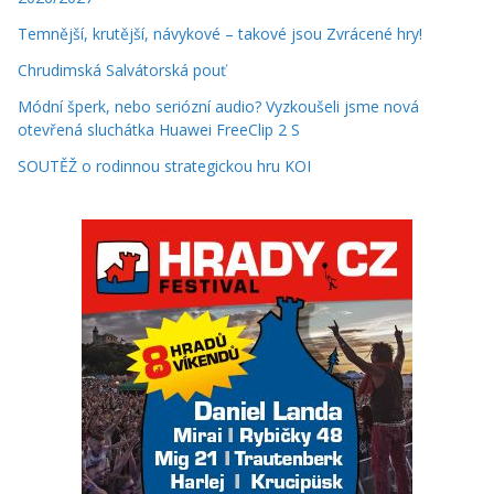
Temnější, krutější, návykové – takové jsou Zvrácené hry!
Chrudimská Salvátorská pouť
Módní šperk, nebo seriózní audio? Vyzkoušeli jsme nová
otevřená sluchátka Huawei FreeClip 2 S
SOUTĚŽ o rodinnou strategickou hru KOI