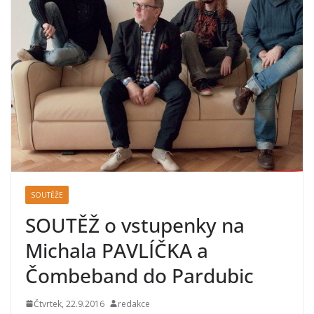
SOUTĚŽE
SOUTĚŽ o vstupenky na
Michala PAVLÍČKA a
Čombeband do Pardubic
Čtvrtek, 22.9.2016
redakce