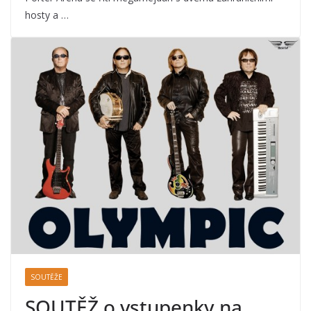
hosty a …
SOUTĚŽE
SOUTĚŽ o vstupenky na