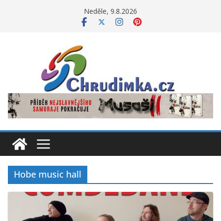
Přeskočit
Neděle, 9.8.2026
na
obsah
Hobe music hall