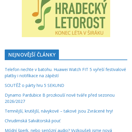
NEJNOVĚJŠÍ ČLÁNKY
Telefon nechte v batohu. Huawei Watch FIT 5 vyřeší festivalové
platby i notifikace na zápěstí
SOUTĚŽ o párty hru 5 SEKUND
Dynamo Pardubice B prozkouší nové tváře před sezonou
2026/2027
Temnější, krutější, návykové – takové jsou Zvrácené hry!
Chrudimská Salvátorská pouť
Módní šperk, nebo seriózní audio? Vyzkoušeli jsme nová