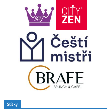
Štítky