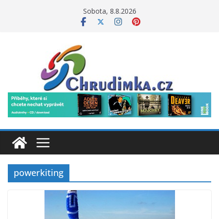
Přeskočit
Sobota, 8.8.2026
na
obsah
powerkiting