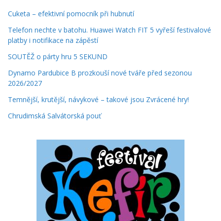
Cuketa – efektivní pomocník při hubnutí
Telefon nechte v batohu. Huawei Watch FIT 5 vyřeší festivalové
platby i notifikace na zápěstí
SOUTĚŽ o párty hru 5 SEKUND
Dynamo Pardubice B prozkouší nové tváře před sezonou
2026/2027
Temnější, krutější, návykové – takové jsou Zvrácené hry!
Chrudimská Salvátorská pouť