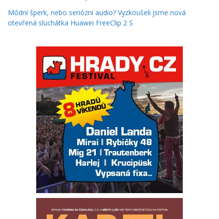
Módní šperk, nebo seriózní audio? Vyzkoušeli jsme nová
otevřená sluchátka Huawei FreeClip 2 S