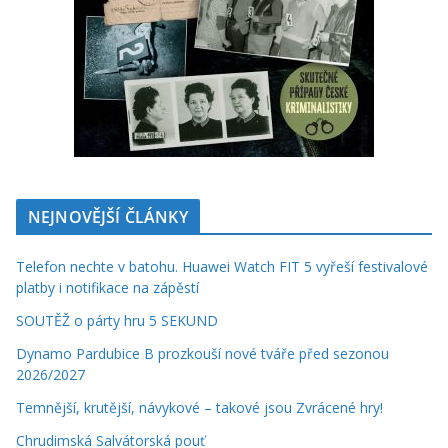
NEJNOVĚJŠÍ ČLÁNKY
Telefon nechte v batohu. Huawei Watch FIT 5 vyřeší festivalové
platby i notifikace na zápěstí
SOUTĚŽ o párty hru 5 SEKUND
Dynamo Pardubice B prozkouší nové tváře před sezonou
2026/2027
Temnější, krutější, návykové – takové jsou Zvrácené hry!
Chrudimská Salvátorská pouť