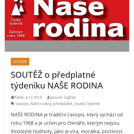
SOUTĚŽE
SOUTĚŽ o předplatné
týdeníku NAŠE RODINA
Pátek, 6.12.2019
Jaromír Zajíček
časopis
,
Naše rodina
,
předplatné
,
soutěž
,
týdeník
NAŠE RODINA je tradiční časopis, který vychází od
roku 1968 a je určen pro čtenáře, kterým nejsou
lhostejné hodnoty, jako je víra, morálka, poctivost.