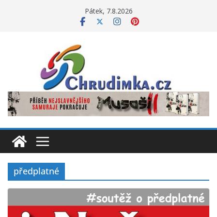
Přeskočit
Pátek, 7.8.2026
na
obsah
předplatné