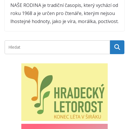
NAŠE RODINA je tradiční časopis, který vychází od
roku 1968 a je určen pro čtenáře, kterým nejsou
lhostejné hodnoty, jako je víra, morálka, poctivost.