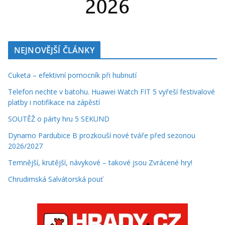
NEJNOVĚJŠÍ ČLÁNKY
Cuketa – efektivní pomocník při hubnutí
Telefon nechte v batohu. Huawei Watch FIT 5 vyřeší festivalové
platby i notifikace na zápěstí
SOUTĚŽ o párty hru 5 SEKUND
Dynamo Pardubice B prozkouší nové tváře před sezonou
2026/2027
Temnější, krutější, návykové – takové jsou Zvrácené hry!
Chrudimská Salvátorská pouť