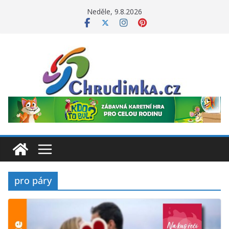
Přeskočit
Neděle, 9.8.2026
na
obsah
pro páry