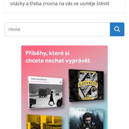
otázky a třeba zrovna na vás se usměje štěstí!