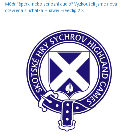
Módní šperk, nebo seriózní audio? Vyzkoušeli jsme nová
otevřená sluchátka Huawei FreeClip 2 S