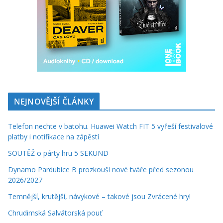
NEJNOVĚJŠÍ ČLÁNKY
Telefon nechte v batohu. Huawei Watch FIT 5 vyřeší festivalové
platby i notifikace na zápěstí
SOUTĚŽ o párty hru 5 SEKUND
Dynamo Pardubice B prozkouší nové tváře před sezonou
2026/2027
Temnější, krutější, návykové – takové jsou Zvrácené hry!
Chrudimská Salvátorská pouť