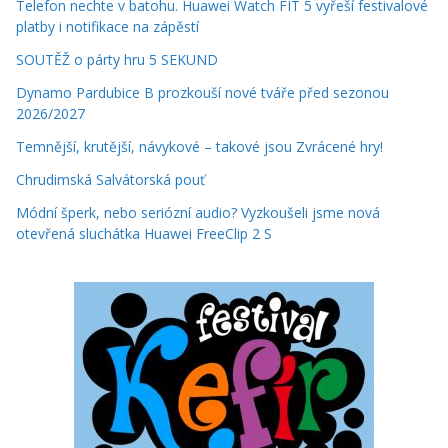
Telefon nechte v batohu. Huawei Watch FIT 5 vyřeší festivalové
platby i notifikace na zápěstí
SOUTĚŽ o párty hru 5 SEKUND
Dynamo Pardubice B prozkouší nové tváře před sezonou
2026/2027
Temnější, krutější, návykové – takové jsou Zvrácené hry!
Chrudimská Salvátorská pouť
Módní šperk, nebo seriózní audio? Vyzkoušeli jsme nová
otevřená sluchátka Huawei FreeClip 2 S