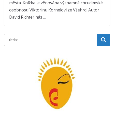
města. Knížka je věnována významné chrudimské
osobnosti Viktorinu Kornelovi ze Všehrd. Autor
David Richter nás …