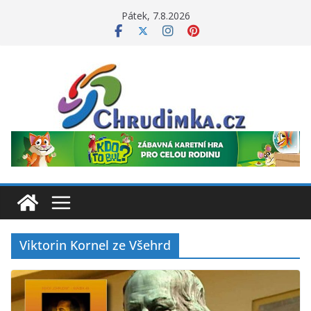
Přeskočit
Pátek, 7.8.2026
na
obsah
Viktorin Kornel ze Všehrd