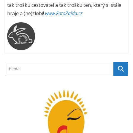
tak trošku cestovatel a tak trošku ten, který si stále
hraje a (ne)zlobí!
www.FotoZajda.cz