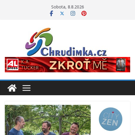
Přeskočit
Sobota, 8.8.2026
na
obsah