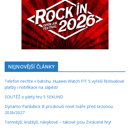
NEJNOVĚJŠÍ ČLÁNKY
Telefon nechte v batohu. Huawei Watch FIT 5 vyřeší festivalové
platby i notifikace na zápěstí
SOUTĚŽ o párty hru 5 SEKUND
Dynamo Pardubice B prozkouší nové tváře před sezonou
2026/2027
Temnější, krutější, návykové – takové jsou Zvrácené hry!