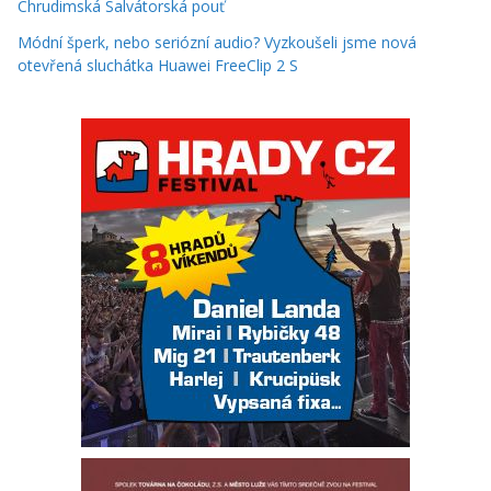
Chrudimská Salvátorská pouť
Módní šperk, nebo seriózní audio? Vyzkoušeli jsme nová
otevřená sluchátka Huawei FreeClip 2 S