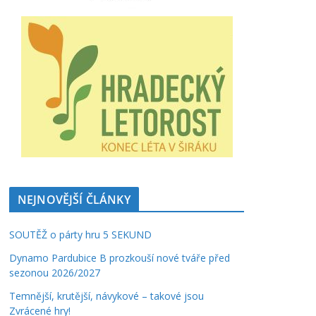
NEJNOVĚJŠÍ ČLÁNKY
SOUTĚŽ o párty hru 5 SEKUND
Dynamo Pardubice B prozkouší nové tváře před
sezonou 2026/2027
Temnější, krutější, návykové – takové jsou
Zvrácené hry!