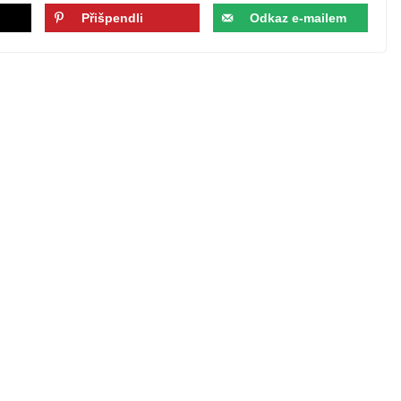
Přišpendli
Odkaz e-mailem