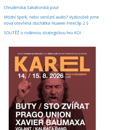
Chrudimská Salvátorská pouť
Módní šperk, nebo seriózní audio? Vyzkoušeli jsme
nová otevřená sluchátka Huawei FreeClip 2 S
SOUTĚŽ o rodinnou strategickou hru KOI