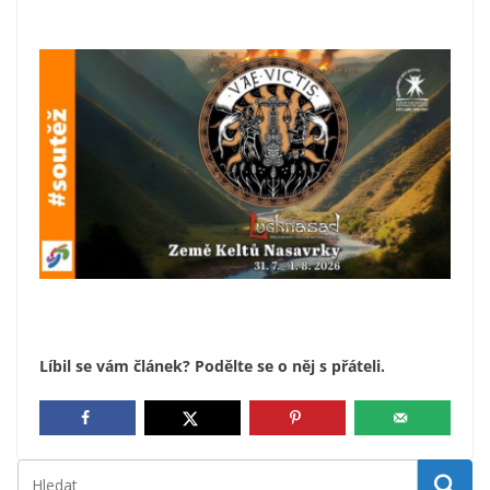
Líbil se vám článek? Podělte se o něj s přáteli.