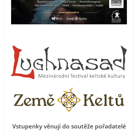
Vstupenky věnují do soutěže pořadatelé