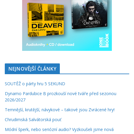
NEJNOVĚJŠÍ ČLÁNKY
SOUTĚŽ o párty hru 5 SEKUND
Dynamo Pardubice B prozkouší nové tváře před sezonou
2026/2027
Temnější, krutější, návykové – takové jsou Zvrácené hry!
Chrudimská Salvátorská pouť
Módní šperk, nebo seriózní audio? Vyzkoušeli jsme nová