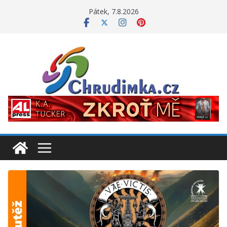
Přeskočit
Pátek, 7.8.2026
na
obsah