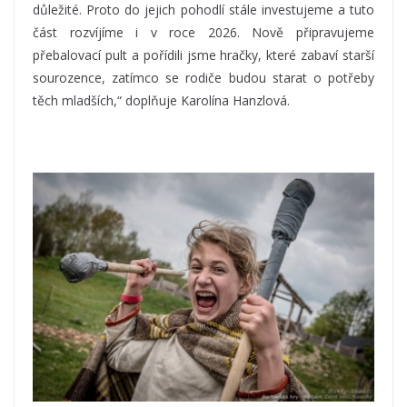
důležité. Proto do jejich pohodlí stále investujeme a tuto
část rozvíjíme i v roce 2026. Nově připravujeme
přebalovací pult a pořídili jsme hračky, které zabaví starší
sourozence, zatímco se rodiče budou starat o potřeby
těch mladších,“ doplňuje Karolína Hanzlová.