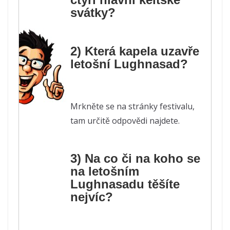
svátky?
2) Která kapela uzavře
letošní Lughnasad?
Mrkněte se na stránky festivalu,
tam určitě odpovědi najdete.
3) Na co či na koho se
na letošním
Lughnasadu těšíte
nejvíc?