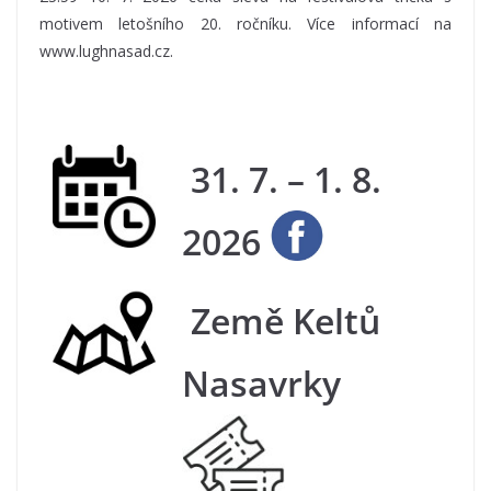
motivem letošního 20. ročníku. Více informací na
www.lughnasad.cz.
31. 7. – 1. 8.
2026
Země Keltů
Nasavrky