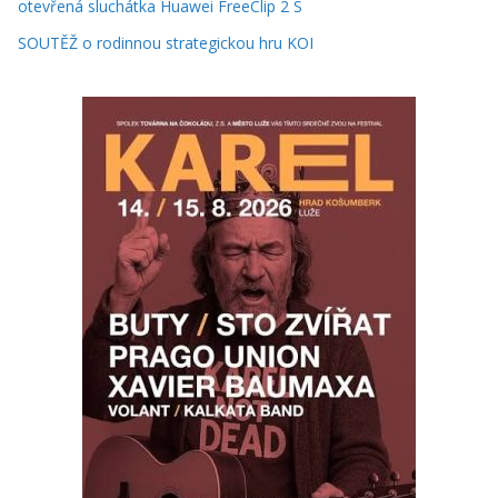
otevřená sluchátka Huawei FreeClip 2 S
SOUTĚŽ o rodinnou strategickou hru KOI