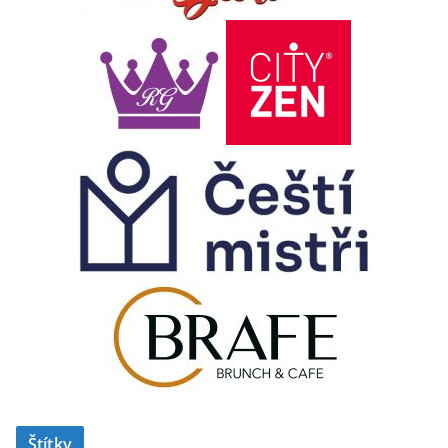
Štítky