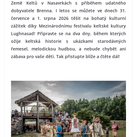
Země Keltů v Nasavrkách s příběhem udatného
dobyvatele Brenna. I letos se můžete ve dnech 31.
července a 1. srpna 2026 těšit na bohatý kulturní
zážitek díky Mezinárodnímu festivalu keltské kultury
Lughnasad! Připravte se na dva dny, během kterých
ožije keltská historie s ukázkami starodávných
řemesel, melodickou hudbou, a nebude chybět ani
zábava pro vaše děti. Tak přistupte blíže a čtěte dál!