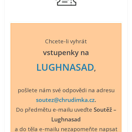
Chcete-li vyhrát
vstupenky na
LUGHNASAD
,
pošlete nám své odpovědi na adresu
soutez@chrudimka.cz
.
Do předmětu e-mailu uveďte
Soutěž –
Lughnasad
a do těla e-mailu nezapomeňte napsat