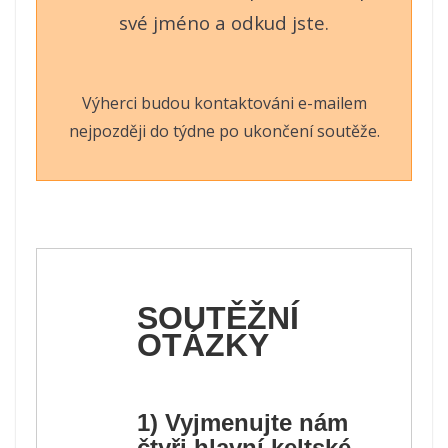
své jméno a odkud jste.
Výherci budou kontaktováni e-mailem
nejpozději do týdne po ukončení soutěže.
SOUTĚŽNÍ
OTÁZKY
1) Vyjmenujte nám
čtyři hlavní keltské