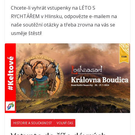
Chcete-li vyhrát vstupenky na LÉTO S
RYCHTÁŘEM v Hlinsku, odpovězte e-mailem na
naše soutěžní otázky a třeba zrovna na vás se
usměje štěstí!
HISTORIE A SOUČASNOST
VOLNÝ ČAS