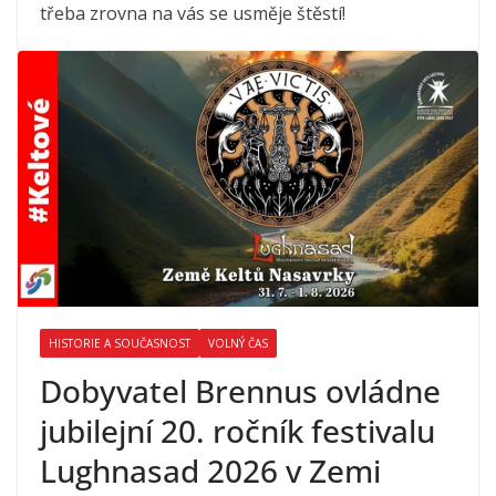
třeba zrovna na vás se usměje štěstí!
HISTORIE A SOUČASNOST
VOLNÝ ČAS
Dobyvatel Brennus ovládne
jubilejní 20. ročník festivalu
Lughnasad 2026 v Zemi