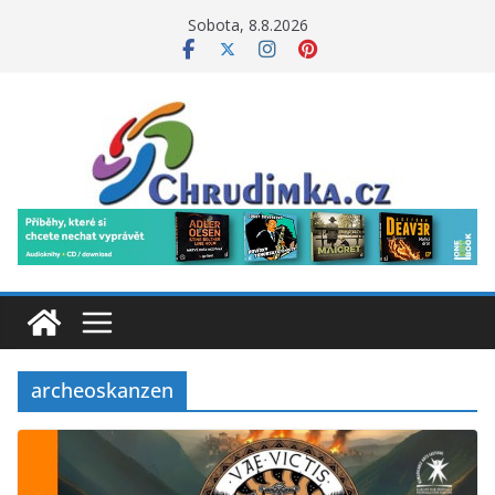
Přeskočit
Sobota, 8.8.2026
na
obsah
archeoskanzen