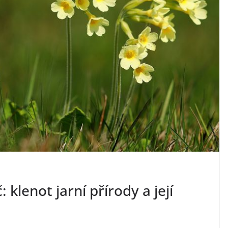
: klenot jarní přírody a její