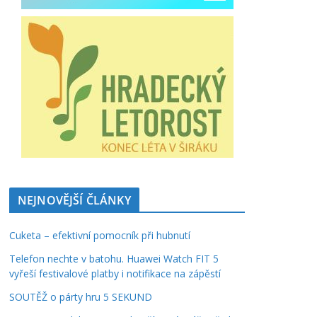
NEJNOVĚJŠÍ ČLÁNKY
Cuketa – efektivní pomocník při hubnutí
Telefon nechte v batohu. Huawei Watch FIT 5
vyřeší festivalové platby i notifikace na zápěstí
SOUTĚŽ o párty hru 5 SEKUND