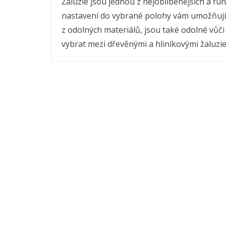
Žaluzie jsou jednou z nejoblíbenějších a fun
nastavení do vybrané polohy vám umožňují 
z odolných materiálů, jsou také odolné vůči
vybrat mezi dřevěnými a hliníkovými žaluziem