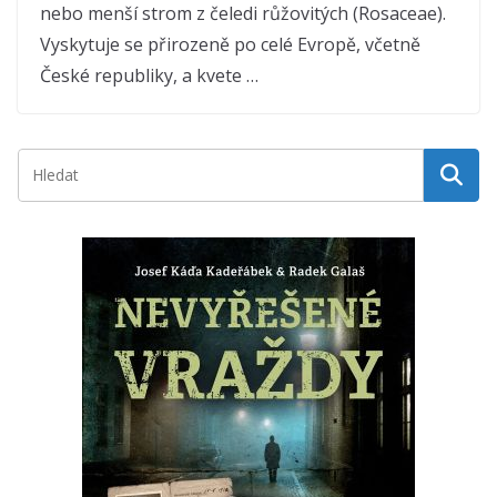
nebo menší strom z čeledi růžovitých (Rosaceae).
Vyskytuje se přirozeně po celé Evropě, včetně
České republiky, a kvete …