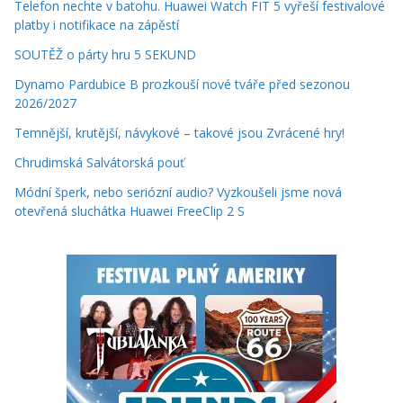
Telefon nechte v batohu. Huawei Watch FIT 5 vyřeší festivalové
platby i notifikace na zápěstí
SOUTĚŽ o párty hru 5 SEKUND
Dynamo Pardubice B prozkouší nové tváře před sezonou
2026/2027
Temnější, krutější, návykové – takové jsou Zvrácené hry!
Chrudimská Salvátorská pouť
Módní šperk, nebo seriózní audio? Vyzkoušeli jsme nová
otevřená sluchátka Huawei FreeClip 2 S