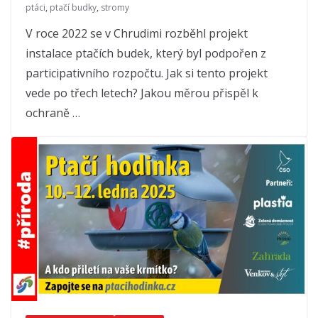
ptáci
,
ptačí budky
,
stromy
V roce 2022 se v Chrudimi rozběhl projekt
instalace ptačích budek, který byl podpořen z
participativního rozpočtu. Jak si tento projekt
vede po třech letech? Jakou měrou přispěl k
ochraně …