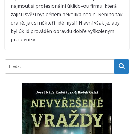
najmout si profesionální úklidovou firmu, která
zajistí svěží byt během několika hodin. Není to tak
drahé, jak si někteří lidé myslí. Hlavní však je, aby
byl úklid prováděn opravdu dobře vyškolenými
pracovníky.