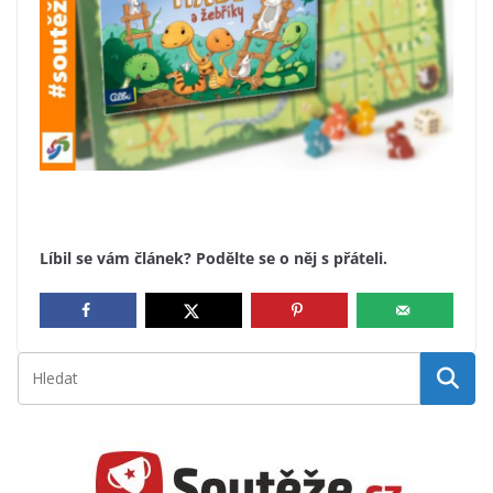
Líbil se vám článek? Podělte se o něj s přáteli.