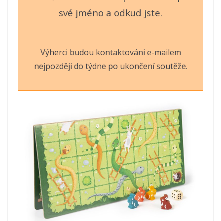
své jméno a odkud jste.
Výherci budou kontaktováni e-mailem
nejpozději do týdne po ukončení soutěže.