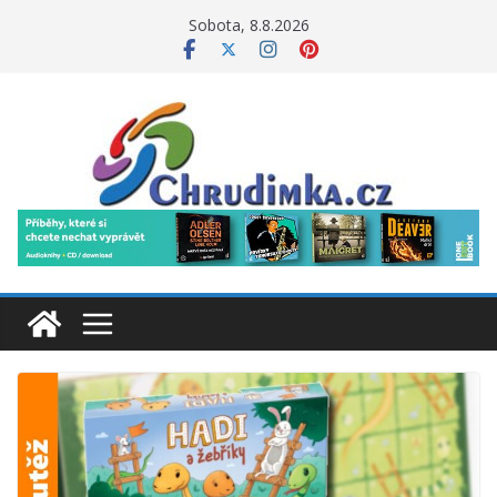
Přeskočit
Sobota, 8.8.2026
na
obsah