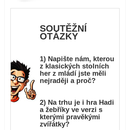
SOUTĚŽNÍ
OTÁZKY
1) Napište nám, kterou
z klasických stolních
her z mládí jste měli
nejraději a proč?
2) Na trhu je i hra Hadi
a žebříky ve verzi s
kterými pravěkými
zvířátky?