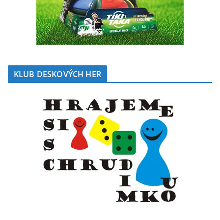
KLUB DESKOVÝCH HER