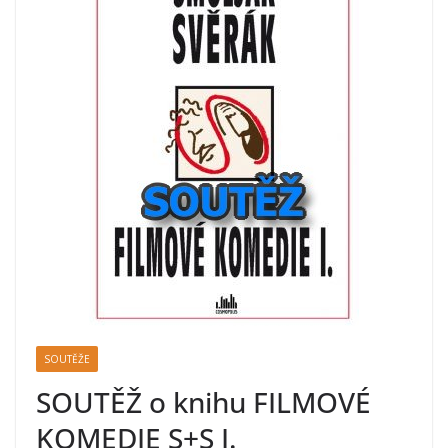
SOUTĚŽE
SOUTĚŽ o knihu FILMOVÉ
KOMEDIE S+S I.