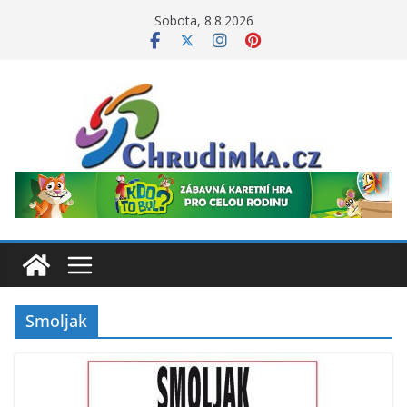
Přeskočit
Sobota, 8.8.2026
na
obsah
Smoljak