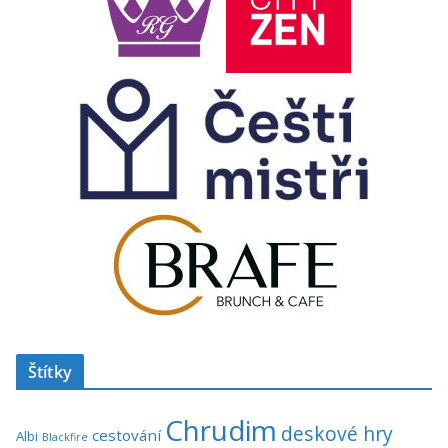
Štítky
Chrudim
deskové hry
cestování
Albi
Blackfire