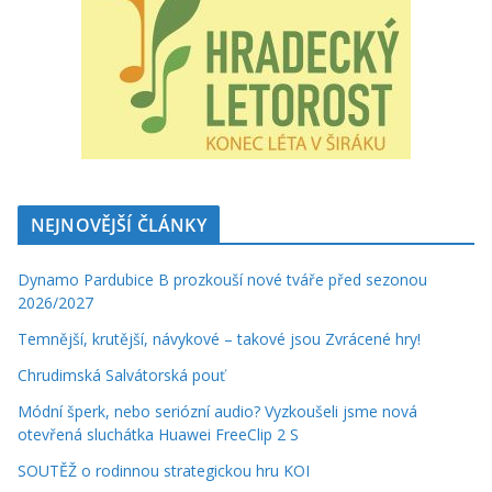
NEJNOVĚJŠÍ ČLÁNKY
Dynamo Pardubice B prozkouší nové tváře před sezonou
2026/2027
Temnější, krutější, návykové – takové jsou Zvrácené hry!
Chrudimská Salvátorská pouť
Módní šperk, nebo seriózní audio? Vyzkoušeli jsme nová
otevřená sluchátka Huawei FreeClip 2 S
SOUTĚŽ o rodinnou strategickou hru KOI