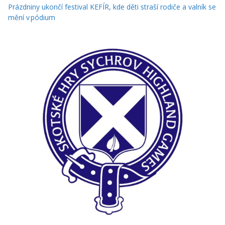
Prázdniny ukončí festival KEFÍR, kde děti straší rodiče a valník se
mění v pódium