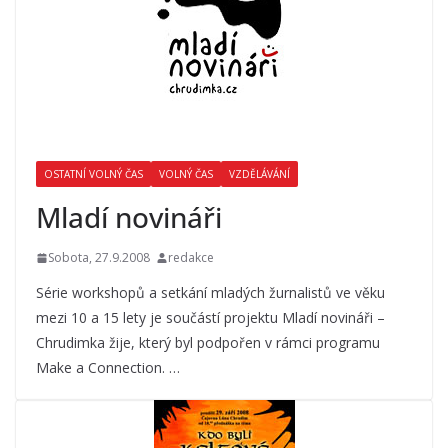
OSTATNÍ VOLNÝ ČAS
VOLNÝ ČAS
VZDĚLÁVÁNÍ
Mladí novináři
Sobota, 27.9.2008
redakce
Série workshopů a setkání mladých žurnalistů ve věku
mezi 10 a 15 lety je součástí projektu Mladí novináři –
Chrudimka žije, který byl podpořen v rámci programu
Make a Connection. …