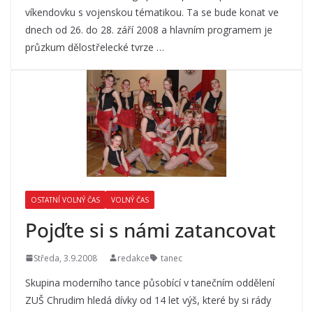
víkendovku s vojenskou tématikou. Ta se bude konat ve
dnech od 26. do 28. září 2008 a hlavním programem je
průzkum dělostřelecké tvrze …
OSTATNÍ VOLNÝ ČAS
VOLNÝ ČAS
Pojďte si s námi zatancovat
Středa, 3.9.2008
redakce
tanec
Skupina moderního tance působící v tanečním oddělení
ZUŠ Chrudim hledá dívky od 14 let výš, které by si rády