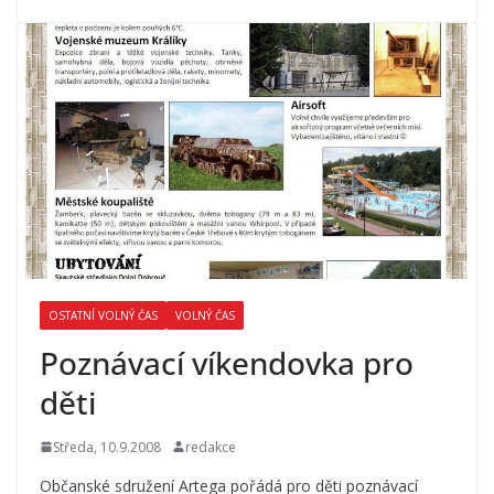
OSTATNÍ VOLNÝ ČAS
VOLNÝ ČAS
Poznávací víkendovka pro
děti
Středa, 10.9.2008
redakce
Občanské sdružení Artega pořádá pro děti poznávací