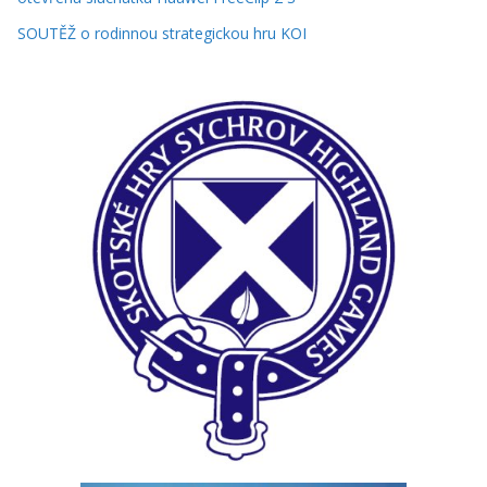
SOUTĚŽ o rodinnou strategickou hru KOI