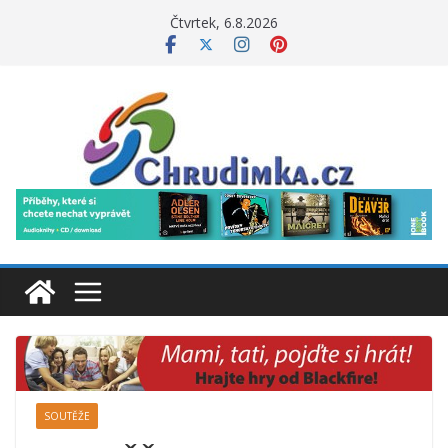
Přeskočit
Čtvrtek, 6.8.2026
na
obsah
SOUTĚŽE