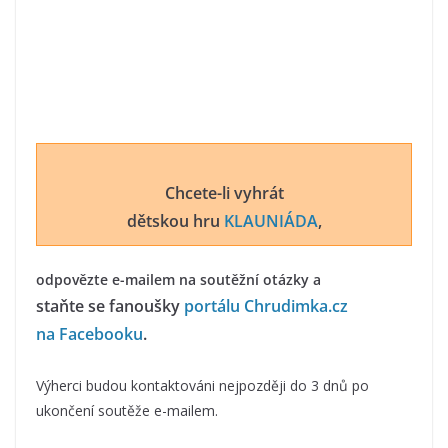
Chcete-li vyhrát
dětskou hru
KLAUNIÁDA
,
odpovězte e-mailem na soutěžní otázky a
staňte se fanoušky
portálu Chrudimka.cz
na Facebooku
.
Výherci budou kontaktováni nejpozději do 3 dnů po
ukončení soutěže e-mailem.