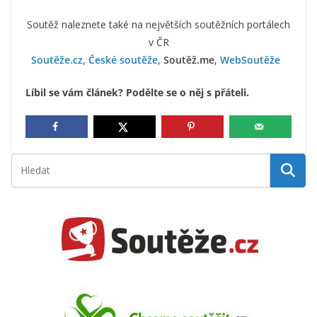
Soutěž naleznete také na největších soutěžních portálech
v ČR
Soutěže.cz
,
České soutěže
,
Soutěž.me
,
WebSoutěže
Líbil se vám článek? Podělte se o něj s přáteli.