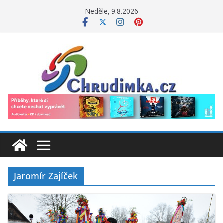
Přeskočit
Neděle, 9.8.2026
na
obsah
Jaromír Zajíček