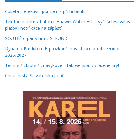
Cuketa – efektivní pomocník při hubnutí
Telefon nechte v batohu. Huawei Watch FIT 5 vyřeší festivalové
platby i notifikace na zápěstí
SOUTĚŽ o párty hru 5 SEKUND
Dynamo Pardubice B prozkouší nové tváře před sezonou
2026/2027
Temnější, krutější, návykové – takové jsou Zvrácené hry!
Chrudimská Salvátorská pouť