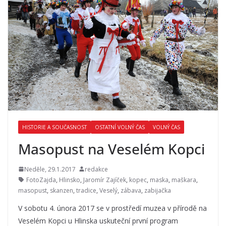
HISTORIE A SOUČASNOST
OSTATNÍ VOLNÝ ČAS
VOLNÝ ČAS
Masopust na Veselém Kopci
Neděle, 29.1.2017
redakce
FotoZajda
,
Hlinsko
,
Jaromír Zajíček
,
kopec
,
maska
,
maškara
,
masopust
,
skanzen
,
tradice
,
Veselý
,
zábava
,
zabijačka
V sobotu 4. února 2017 se v prostředí muzea v přírodě na
Veselém Kopci u Hlinska uskuteční první program