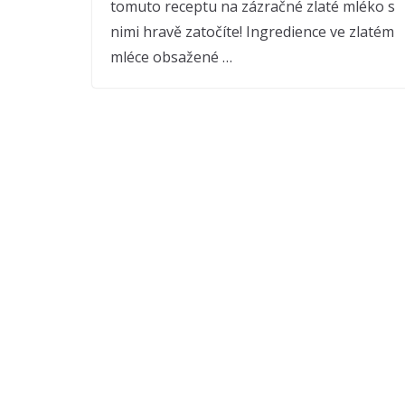
tomuto receptu na zázračné zlaté mléko s
nimi hravě zatočíte! Ingredience ve zlatém
mléce obsažené …