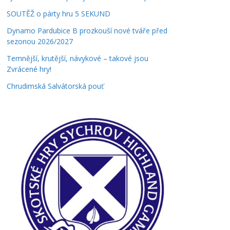
SOUTĚŽ o párty hru 5 SEKUND
Dynamo Pardubice B prozkouší nové tváře před
sezonou 2026/2027
Temnější, krutější, návykové – takové jsou
Zvrácené hry!
Chrudimská Salvátorská pouť