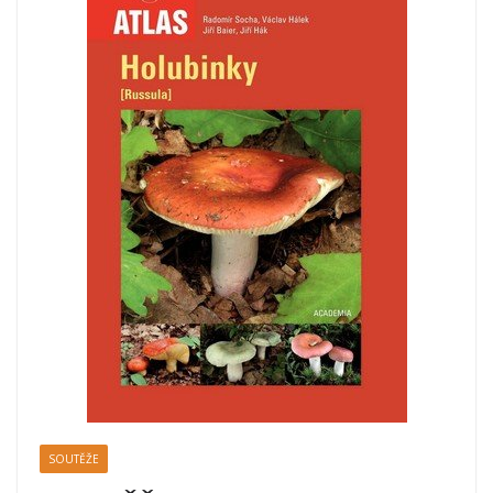
SOUTĚŽE