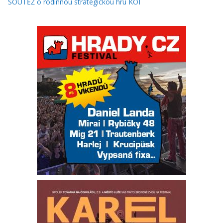
SOUTĚŽ o rodinnou strategickou hru KOI