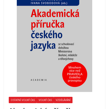
OSTATNÍ VOLNÝ ČAS
VOLNÝ ČAS
VZDĚLÁVÁNÍ