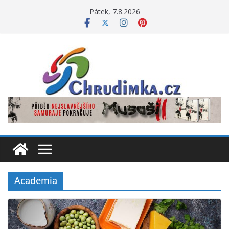
Přeskočit
Pátek, 7.8.2026
na
obsah
Academia