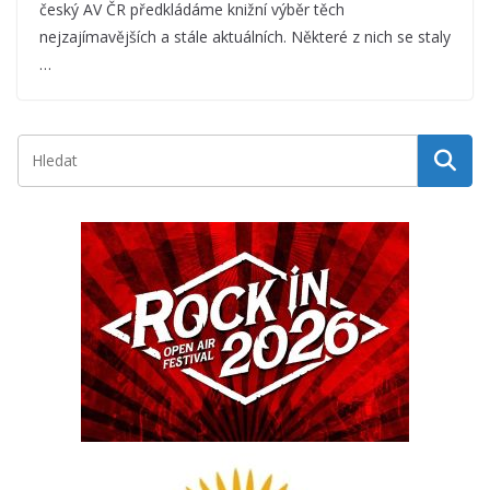
český AV ČR předkládáme knižní výběr těch
nejzajímavějších a stále aktuálních. Některé z nich se staly
…