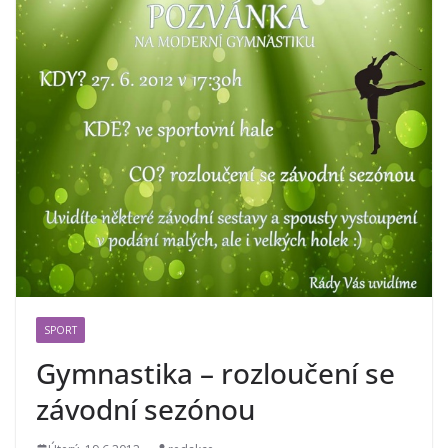
SPORT
Gymnastika – rozloučení se
závodní sezónou