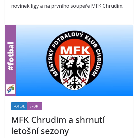
novinek ligy a na prvního soupeře MFK Chrudim.
…
FOTBAL
SPORT
MFK Chrudim a shrnutí
letošní sezony